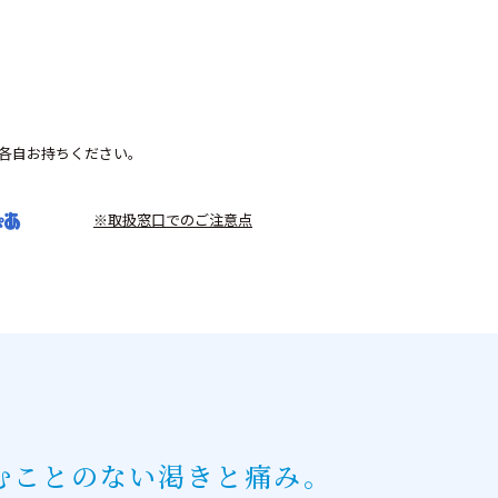
各自お持ちください。
※取扱窓口でのご注意点
むことのない渇きと痛み。