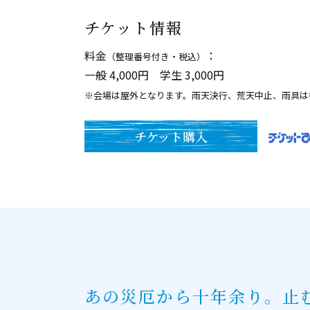
チケット情報
料金
：
（整理番号付き・税込）
一般 4,000円 学生 3,000円
※会場は屋外となります。雨天決行、荒天中止、雨具は
チケット購入
あの災厄から十年余り。止