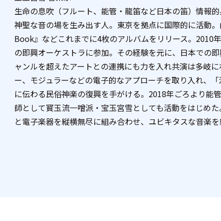
生命の息吹（フルート、能管・龍笛など日本の笛）情報的
神聖な音の場を生み出す人。東京を拠点に国際的に活動。山下
Book』などこれまでに4枚のアルバムをリリース。201
の即興オーケストラに参加。その経験を元に、日本での即
ャンルを超えたアートとの連携にも力を入れ共演は多岐に
ー、モジュラーなどの電子的なアプローチを取り入れ、「
に伝わる民俗神楽の復興を手がける。2018年ごろより能
師として寳玉流一噌派・宝玉宮雪としても活動をはじめた
と電子楽器を縦横無尽に組み合わせ、ユビキタスな音楽を