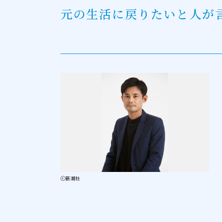
元の生活に戻りたいと人が言
ⓒ新潮社