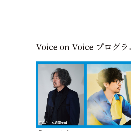
Voice on Voice プログ
写真左｜©︎朝岡英輔