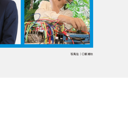
写真左｜ⓒ新潮社