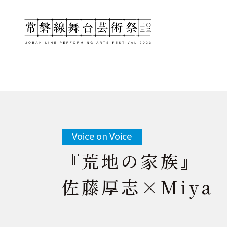
常磐線舞台芸術
Voice on Voice
『荒地の家族』
佐藤厚志×Miya