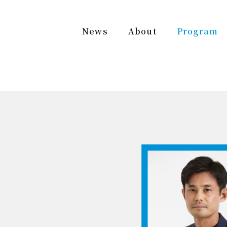
祭2023
News
About
Program