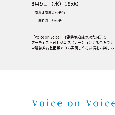
8月9日（水）18:00
※開場は開演の60分前
※上演時間：約60分
「Voice on Voice」は常磐線沿線の駅舎周辺で
アーティスト同士がコラボレーションする企画です
常磐線舞台芸術祭でのみ実現しうる共演をお楽しみ
Voice on Voic